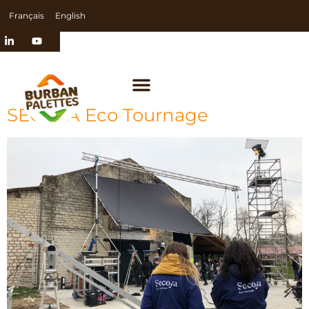
Français
English
SECOYA Eco Tournage