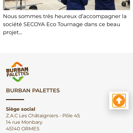
Nous sommes très heureux d’accompagner la
société SECOYA Eco Tournage dans ce beau
projet…
BURBAN PALETTES
Siège social
Z.A.C Les Châtaigniers - Pôle 45
14 rue Monbary
45140 ORMES