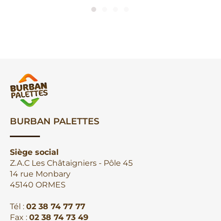
BURBAN PALETTES
Siège social
Z.A.C Les Châtaigniers - Pôle 45
14 rue Monbary
45140 ORMES
Tél :
02 38 74 77 77
Fax :
02 38 74 73 49