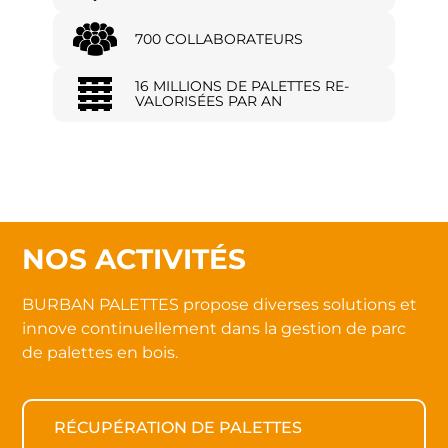
700 COLLABORATEURS
16 MILLIONS DE PALETTES RE-
VALORISÉES PAR AN
NOS ACTIVITÉS
BURBAN PALETTES propose diverses solutions et
innove continuellement dans la gestion de parc
de palettes en bois.
RÉCUPÉRATION DE PALETTES