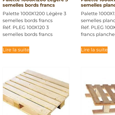
semelles bords francs
semelles plan
Palette 1000X1200 Légère 3
Palette 1000X
semelles bords francs
semelles planc
Réf. PLEG 100X120 3
Réf. PLEG 100
semelles bords francs
francs planche
Lire la suite
Lire la suite