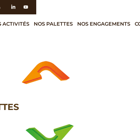
h
 ACTIVITÉS
NOS PALETTES
NOS ENGAGEMENTS
C
TTES