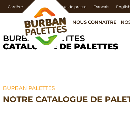
Carrière
Actualités
Revue de presse
Français
Englis
NOUS CONNAÎTRE
NOS
BURBAN PALETTES
CATALOGUE DE PALETTES
BURBAN PALETTES
NOTRE CATALOGUE DE PALE