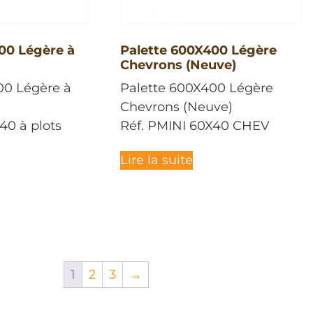
00 Légère à
Palette 600X400 Légère
Chevrons (Neuve)
00 Légère à
Palette 600X400 Légère
Chevrons (Neuve)
40 à plots
Réf. PMINI 60X40 CHEV
Lire la suite
1
2
3
→