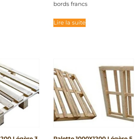
bords francs
Lire la suite
1200 Légère 3
Palette 1000X1200 Légère 5