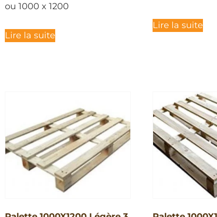
ou 1000 x 1200
Lire la suite
Lire la suite
Palette 1000X1200 Légère 3
Palette 1000X