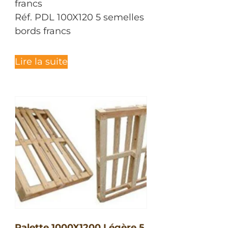
francs
Réf. PDL 100X120 5 semelles
bords francs
Lire la suite
Palette 1000X1200 Légère 5