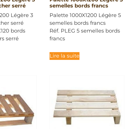
cher serré
semelles bords francs
1200 Légère 3
Palette 1000X1200 Légère 5
her serré
semelles bords francs
X120 bords
Réf. PLEG 5 semelles bords
rs serré
francs
Lire la suite