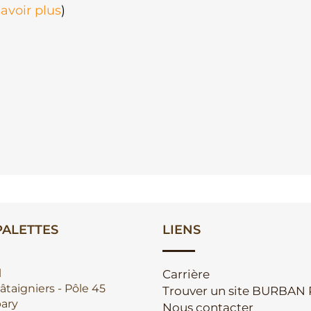
avoir plus
)
ALETTES
LIENS
l
Carrière
âtaigniers - Pôle 45
Trouver un site BURBAN
ary
Nous contacter