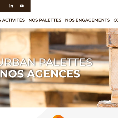
h
 ACTIVITÉS
NOS PALETTES
NOS ENGAGEMENTS
C
URBAN PALETTES
NOS AGENCES