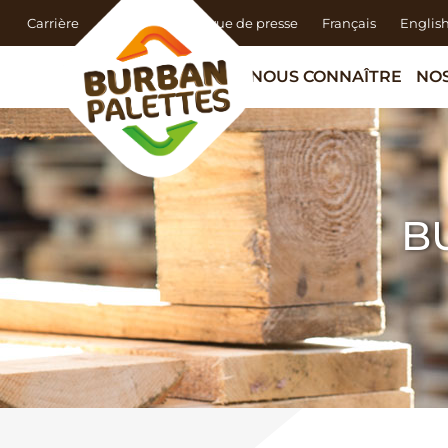
Carrière
Actualités
Revue de presse
Français
Englis
NOUS CONNAÎTRE
NOS
B