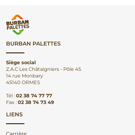
BURBAN PALETTES
Siège social
Z.A.C Les Châtaigniers - Pôle 45
14 rue Monbary
45140 ORMES
Tél :
02 38 74 77 77
Fax :
02 38 74 73 49
LIENS
Carrière