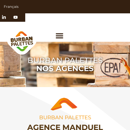
Français
BURBAN PALETTES
NOS AGENCES
BURBAN PALETTES
AGENCE MANDUEL