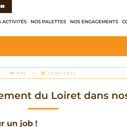
 ACTIVITÉS
NOS PALETTES
NOS ENGAGEMENTS
C
RSE
22/04/2022
ement du Loiret dans nos
r un job !