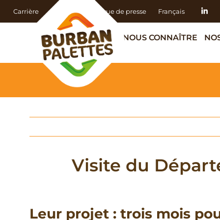
Carrière
Actualités
Revue de presse
Français
NOUS CONNAÎTRE
NOS
Visite du Départ
Leur projet : trois mois pou