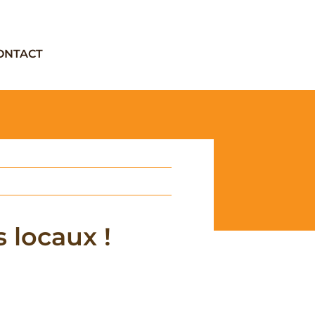
ONTACT
 locaux !