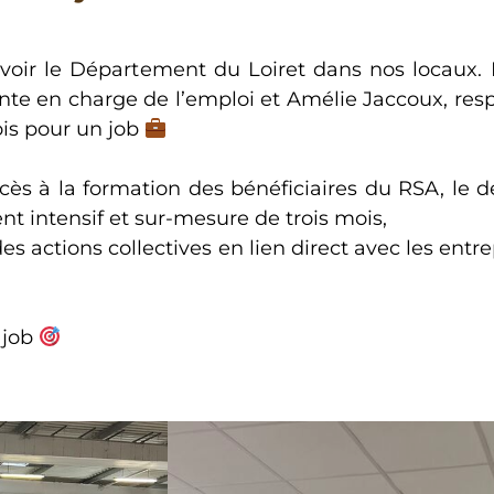
cevoir le Département du Loiret dans nos locaux.
nte en charge de l’emploi et Amélie Jaccoux, res
ois pour un job
ccès à la formation des bénéficiaires du RSA, le
 intensif et sur-mesure de trois mois,
s actions collectives en lien direct avec les entr
 job