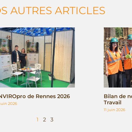
S AUTRES ARTICLES
NVIROpro de Rennes 2026
Bilan de n
Travail
 juin 2026
11 juin 2026
1
2
3