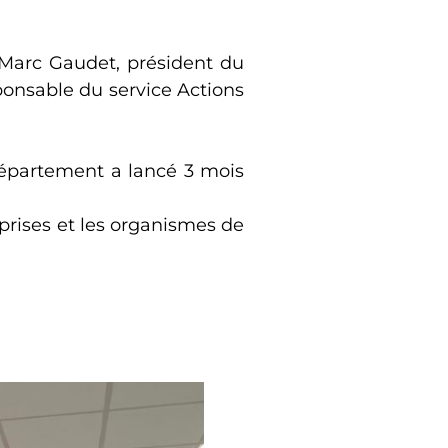
 Marc Gaudet, président du
ponsable du service Actions
 département a lancé 3 mois
eprises et les organismes de