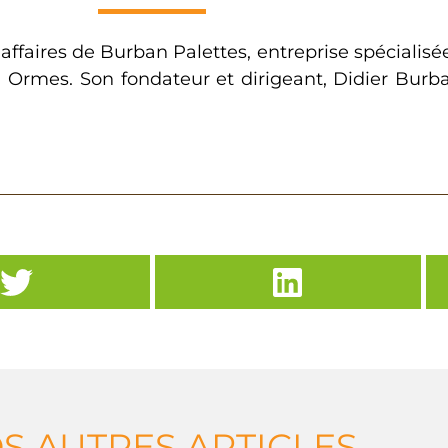
ffaires de Burban Palettes, entreprise spécialisée d
 Ormes. Son fondateur et dirigeant, Didier Burban
S AUTRES ARTICLES