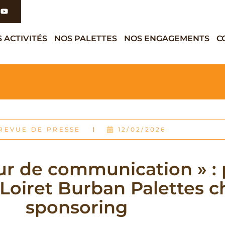
 ACTIVITÉS
NOS PALETTES
NOS ENGAGEMENTS
C
REVUE DE PRESSE
12/02/2026
ur de communication » :
 Loiret Burban Palettes ch
sponsoring