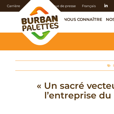
Carrière
Actualités
Revue de presse
Français
NOUS CONNAÎTRE
NOS
« Un sacré vecte
l’entreprise du