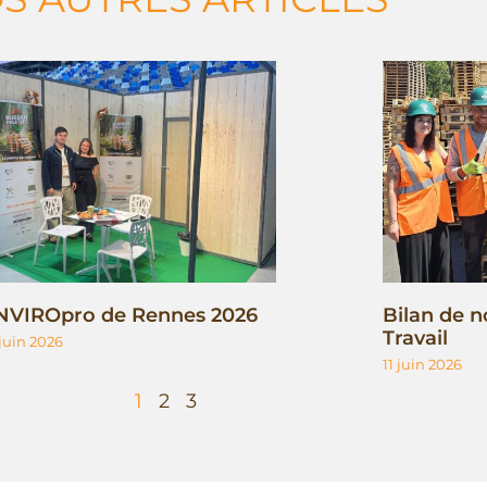
NVIROpro de Rennes 2026
Bilan de n
Travail
 juin 2026
11 juin 2026
1
2
3