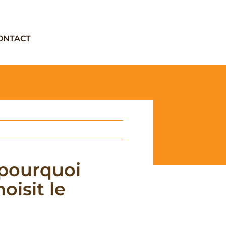
ONTACT
 pourquoi
oisit le