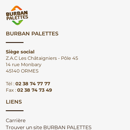
BURBAN PALETTES
Siège social
Z.A.C Les Châtaigniers - Pôle 45
14 rue Monbary
45140 ORMES
Tél :
02 38 74 77 77
Fax :
02 38 74 73 49
LIENS
Carrière
Trouver un site BURBAN PALETTES