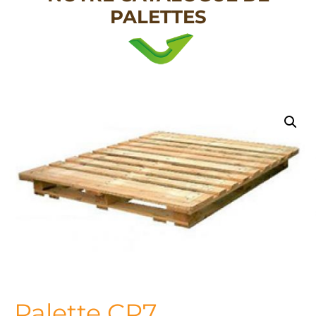
PALETTES
Palette CP7