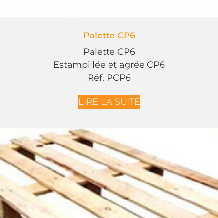
Palette CP6
Palette CP6
Estampillée et agrée CP6
Réf. PCP6
LIRE LA SUITE