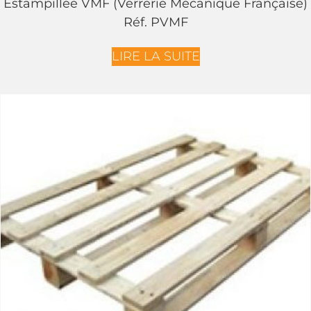
Estampillée VMF (Verrerie Mécanique Française)
Réf. PVMF
LIRE LA SUITE