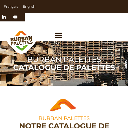
Français
English
BURBAN PALETTES
CATALOGUE DE PALETTES
BURBAN PALETTES
NOTRE CATALOGUE DE