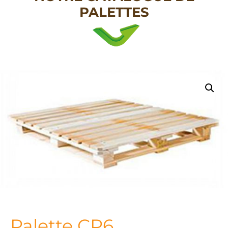
PALETTES
Palette CP6