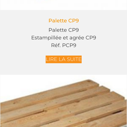
Palette CP9
Palette CP9
Estampillée et agrée CP9
Réf. PCP9
LIRE LA SUITE