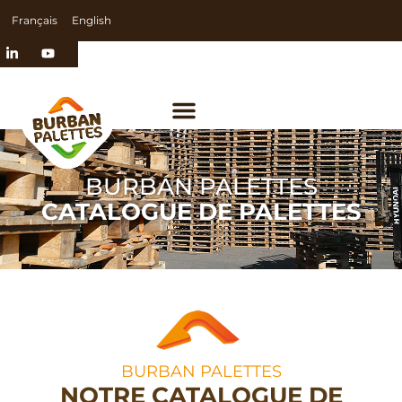
Français
English
BURBAN PALETTES
CATALOGUE DE PALETTES
BURBAN PALETTES
NOTRE CATALOGUE DE