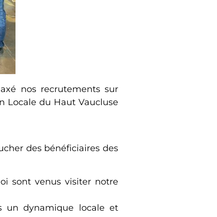
 axé nos recrutements sur
sion Locale du Haut Vaucluse
ucher des bénéficiaires des
i sont venus visiter notre
s un dynamique locale et