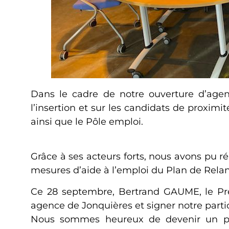
Dans le cadre de notre ouverture d’age
l’insertion et sur les candidats de proximi
ainsi que le Pôle emploi.
Grâce à ses acteurs forts, nous avons pu r
mesures d’aide à l’emploi du Plan de Rel
Ce 28 septembre, Bertrand GAUME, le Préf
agence de Jonquières et signer notre parti
Nous sommes heureux de devenir un part