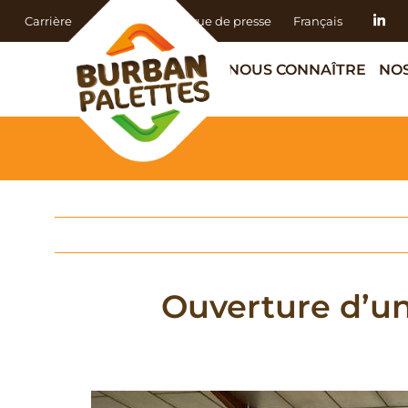
Carrière
Actualités
Revue de presse
Français
NOUS CONNAÎTRE
NOS
Ouverture d’un