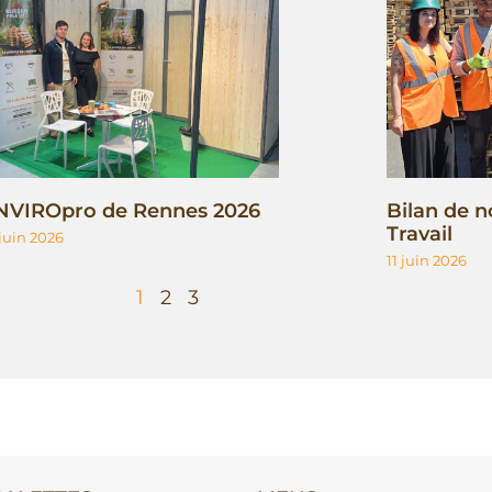
NVIROpro de Rennes 2026
Bilan de n
Travail
 juin 2026
11 juin 2026
1
2
3