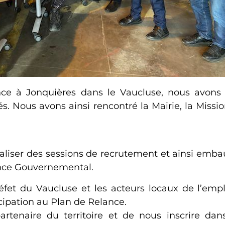
nce à Jonquières dans le Vaucluse, nous avons
tés. Nous avons ainsi rencontré la Mairie, la Mis
éaliser des sessions de recrutement et ainsi emba
ance Gouvernemental.
et du Vaucluse et les acteurs locaux de l’emplo
cipation au Plan de Relance.
enaire du territoire et de nous inscrire dan