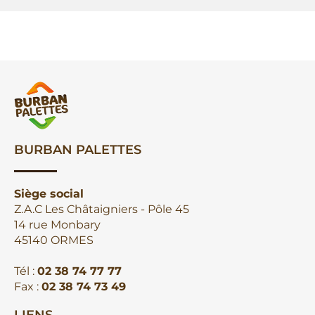
BURBAN PALETTES
Siège social
Z.A.C Les Châtaigniers - Pôle 45
14 rue Monbary
45140 ORMES
Tél :
02 38 74 77 77
Fax :
02 38 74 73 49