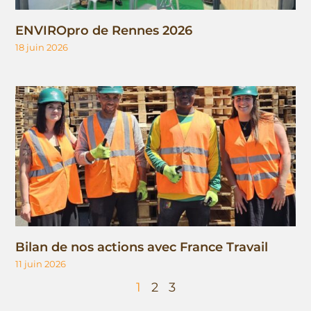
ENVIROpro de Rennes 2026
18 juin 2026
Bilan de nos actions avec France Travail
11 juin 2026
1
2
3