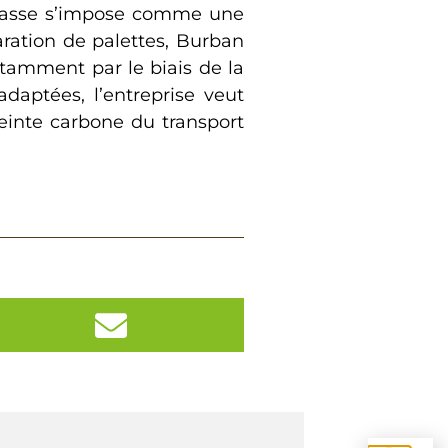
omasse s’impose comme une
aration de palettes, Burban
otamment par le biais de la
daptées, l’entreprise veut
einte carbone du transport