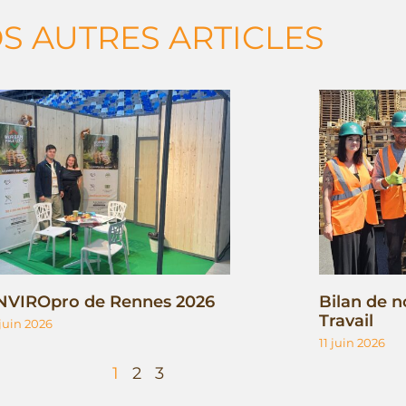
S AUTRES ARTICLES
NVIROpro de Rennes 2026
Bilan de n
Travail
 juin 2026
11 juin 2026
1
2
3