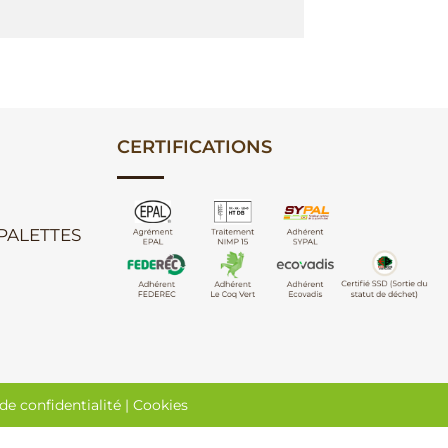
CERTIFICATIONS
 PALETTES
de confidentialité
|
Cookies