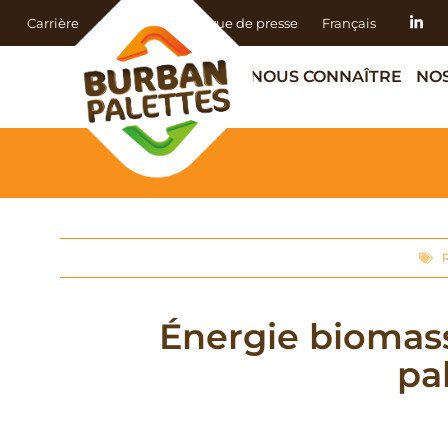
Carrière
Actualités
Revue de presse
Français
NOUS CONNAÎTRE
NOS
Énergie biomass
pal