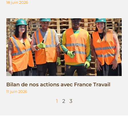
18 juin 2026
Bilan de nos actions avec France Travail
11 juin 2026
1
2
3