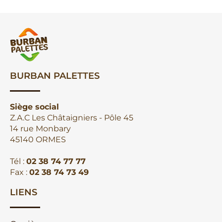
BURBAN PALETTES
Siège social
Z.A.C Les Châtaigniers - Pôle 45
14 rue Monbary
45140 ORMES
Tél :
02 38 74 77 77
Fax :
02 38 74 73 49
LIENS