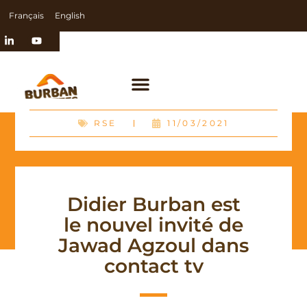
Français
English
RSE
11/03/2021
Didier Burban est
le nouvel invité de
Jawad Agzoul dans
contact tv