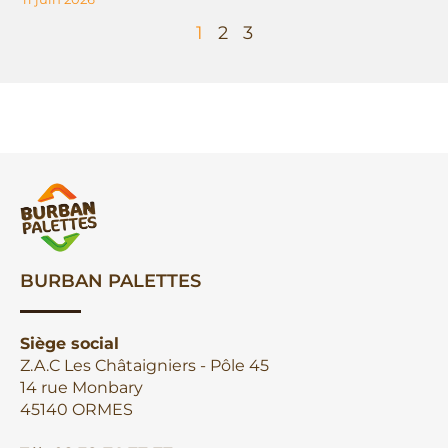
1
2
3
BURBAN PALETTES
Siège social
Z.A.C Les Châtaigniers - Pôle 45
14 rue Monbary
45140 ORMES