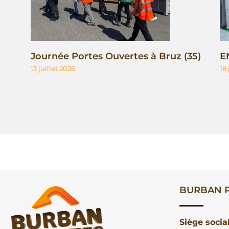
Journée Portes Ouvertes à Bruz (35)
E
13 juillet 2026
18
BURBAN P
Siège socia