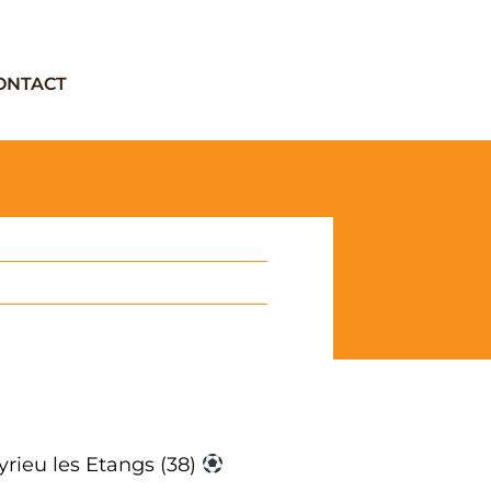
ONTACT
yrieu les Etangs (38)