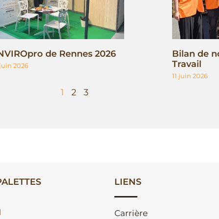
NVIROpro de Rennes 2026
Bilan de n
Travail
 juin 2026
11 juin 2026
1
2
3
ALETTES
LIENS
l
Carrière