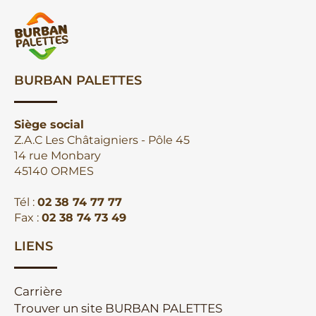
BURBAN PALETTES
Siège social
Z.A.C Les Châtaigniers - Pôle 45
14 rue Monbary
45140 ORMES
Tél :
02 38 74 77 77
Fax :
02 38 74 73 49
LIENS
Carrière
Trouver un site BURBAN PALETTES