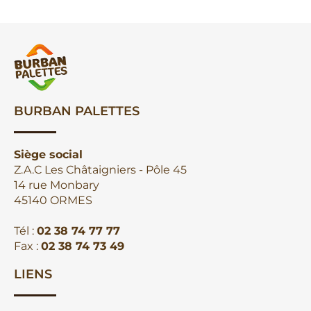
BURBAN PALETTES
Siège social
Z.A.C Les Châtaigniers - Pôle 45
14 rue Monbary
45140 ORMES
Tél :
02 38 74 77 77
Fax :
02 38 74 73 49
LIENS