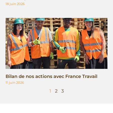
18 juin 2026
Bilan de nos actions avec France Travail
11 juin 2026
1
2
3