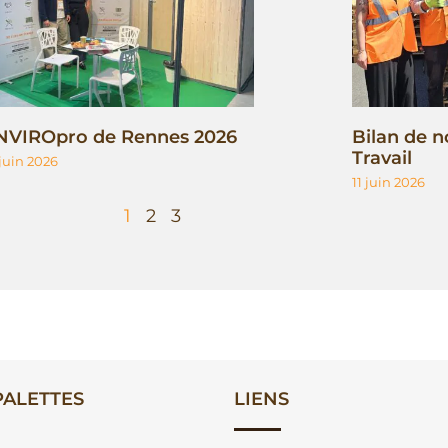
NVIROpro de Rennes 2026
Bilan de n
Travail
 juin 2026
11 juin 2026
1
2
3
ALETTES
LIENS