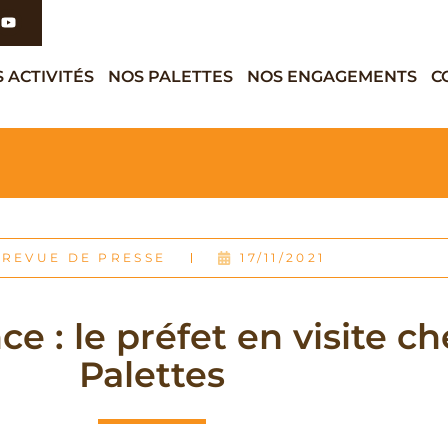
 ACTIVITÉS
NOS PALETTES
NOS ENGAGEMENTS
C
REVUE DE PRESSE
17/11/2021
e : le préfet en visite c
Palettes