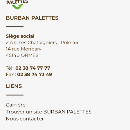
BURBAN PALETTES
Siège social
Z.A.C Les Châtaigniers - Pôle 45
14 rue Monbary
45140 ORMES
Tél :
02 38 74 77 77
Fax :
02 38 74 73 49
LIENS
Carrière
Trouver un site BURBAN PALETTES
Nous contacter