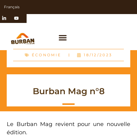
Français
ÉCONOMIE
18/12/2023
Burban Mag n°8
Le Burban Mag revient pour une nouvelle
édition.