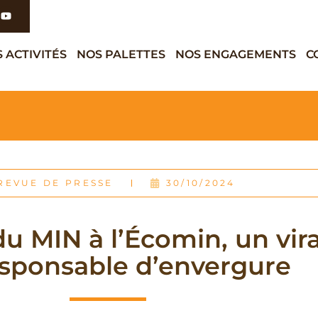
 ACTIVITÉS
NOS PALETTES
NOS ENGAGEMENTS
C
REVUE DE PRESSE
30/10/2024
du MIN à l’Écomin, un vir
sponsable d’envergure