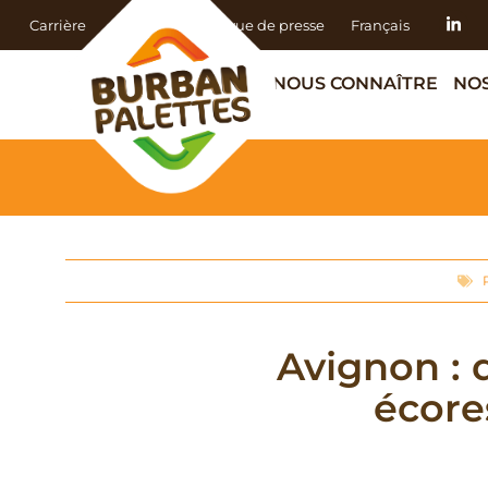
Carrière
Actualités
Revue de presse
Français
NOUS CONNAÎTRE
NOS
Avignon : 
écore