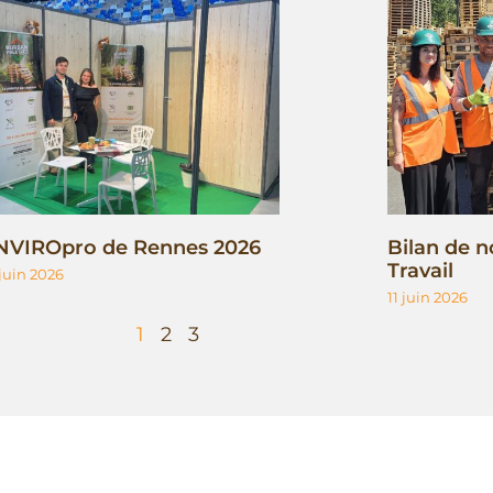
NVIROpro de Rennes 2026
Bilan de n
Travail
 juin 2026
11 juin 2026
1
2
3