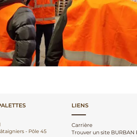
ALETTES
LIENS
l
Carrière
âtaigniers - Pôle 45
Trouver un site BURBAN