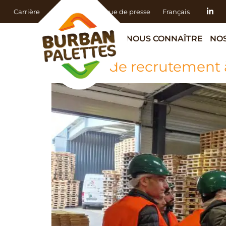
Carrière
Actualités
Revue de presse
Français
NOUS CONNAÎTRE
NOS
Session de recrutement 