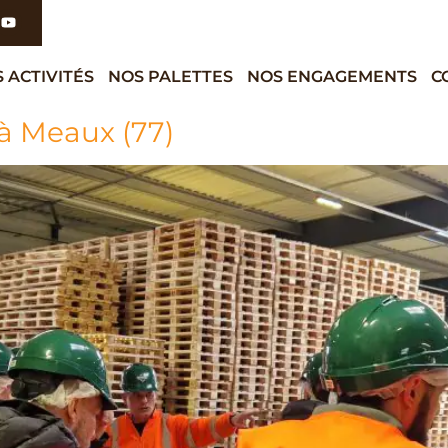
 ACTIVITÉS
NOS PALETTES
NOS ENGAGEMENTS
C
à Meaux (77)