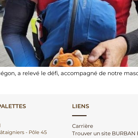
uégon, a relevé le défi, accompagné de notre mas
ALETTES
LIENS
l
Carrière
âtaigniers - Pôle 45
Trouver un site BURBAN