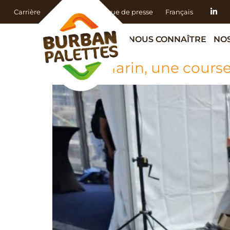
Carrière
Actualités
Revue de presse
Français
NOUS CONNAÎTRE
NOS
L’Ultra Marin, une cours