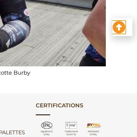
cotte Burby
CERTIFICATIONS
 PALETTES