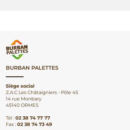
BURBAN PALETTES
Siège social
Z.A.C Les Châtaigniers - Pôle 45
14 rue Monbary
45140 ORMES
Tél :
02 38 74 77 77
Fax :
02 38 74 73 49