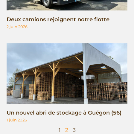
Deux camions rejoignent notre flotte
2 juin 2026
Un nouvel abri de stockage à Guégon (56)
1 juin 2026
1
2
3