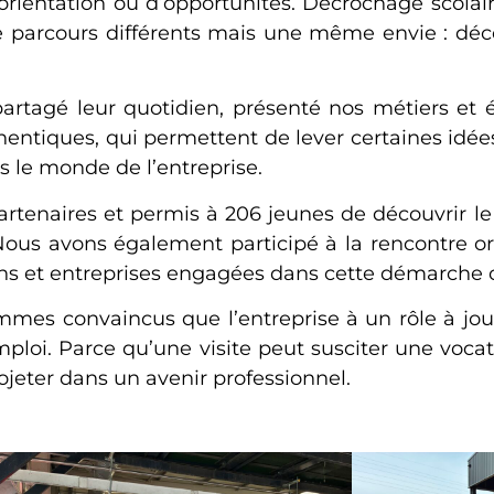
rientation ou d’opportunités. Décrochage scolaire
t de parcours différents mais une même envie : d
partagé leur quotidien, présenté nos métiers et 
entiques, qui permettent de lever certaines idée
 le monde de l’entreprise.
partenaires et permis à 206 jeunes de découvrir l
 Nous avons également participé à la rencontre o
ions et entreprises engagées dans cette démarche c
es convaincus que l’entreprise à un rôle à jouer
mploi. Parce qu’une visite peut susciter une voca
jeter dans un avenir professionnel.