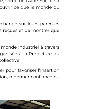
, sortie de l’Aide Sociale à
écouvrir ce que le monde du
échangé sur leurs parcours
s reçues et de montrer que
e monde industriel à travers
rganisée à la Préfecture du
ollective.
 pour favoriser l’insertion
tion, redonner confiance ou