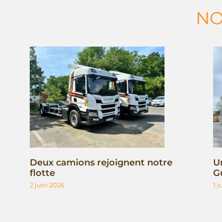
NO
Deux camions rejoignent notre
U
flotte
G
2 juin 2026
1 