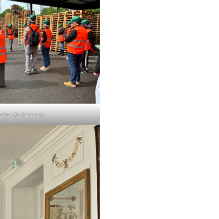
site de la cour