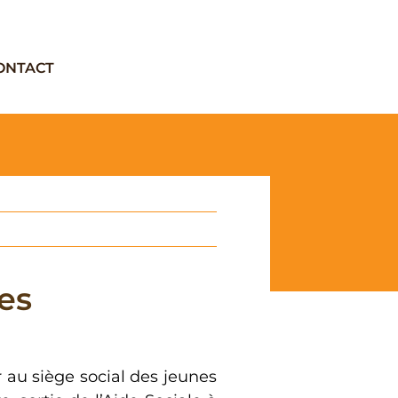
ONTACT
les
ir au siège social des jeunes