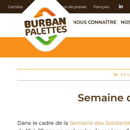
Carrière
Actualités
Revue de presse
Français
NOUS CONNAÎTRE
NOS
RE
Semaine de
Dans le cadre de la
Semaine des Solidarités