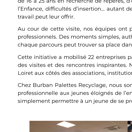
de 16 à 25 ans en recherche de repères, d’o
l’Enfance, difficultés d’insertion… autan
travail peut leur offrir.
Au cour de cette visite, nos équipes ont 
professionnels. Des moments simples, auth
chaque parcours peut trouver sa place dans
Cette initiative a mobilisé 22 entreprises 
des visites et des rencontres inspirantes.
Loiret aux côtés des associations, institut
Chez Burban Palettes Recyclage, nous somm
professionnelle aux jeunes éloignés de l’e
simplement permettre à un jeune de se pro