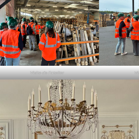
Visite de l’atelier
Vi