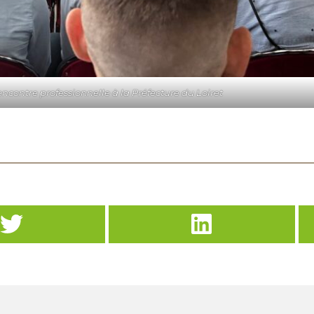
ncontre professionnelle à la Préfecture du Loiret