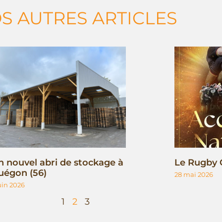
S AUTRES ARTICLES
n nouvel abri de stockage à
Le Rugby 
uégon (56)
28 mai 2026
juin 2026
1
2
3