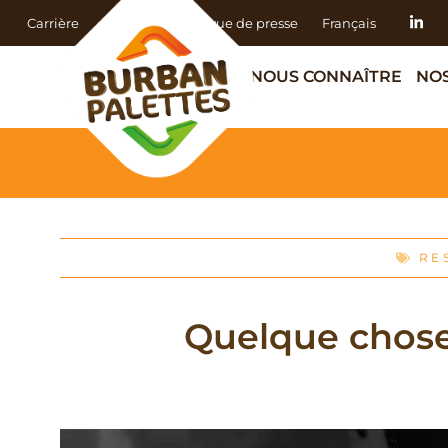
Carrière
Actualités
Revue de presse
Français
NOUS CONNAÎTRE
NOS
RE
Quelque chose