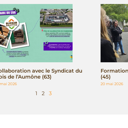
ollaboration avec le Syndicat du
Formation 
ois de l’Aumône (63)
(45)
 mai 2026
20 mai 2026
1
2
3