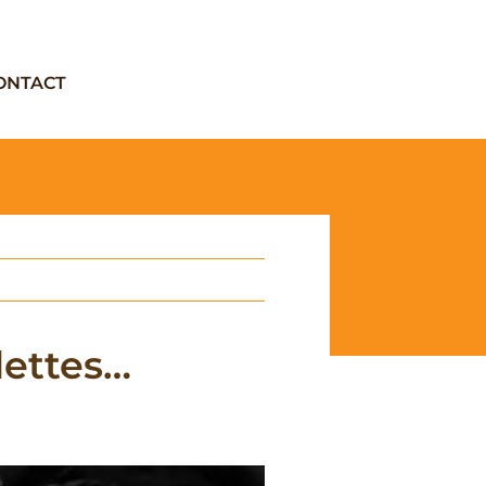
ONTACT
lettes…