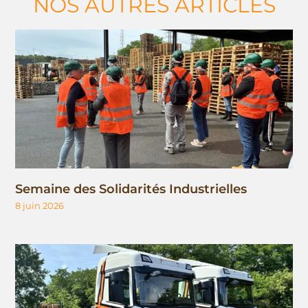
NOS AUTRES ARTICLES
Semaine des Solidarités Industrielles
8 juin 2026