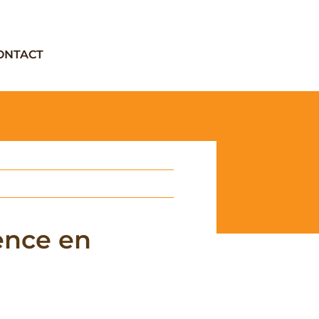
ONTACT
ence en