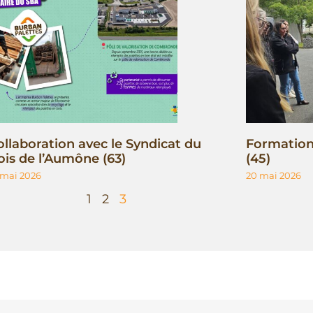
ollaboration avec le Syndicat du
Formation 
ois de l’Aumône (63)
(45)
 mai 2026
20 mai 2026
1
2
3