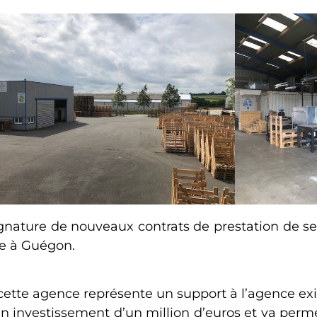
ignature de nouveaux contrats de prestation de se
e à Guégon.
 cette agence représente un support à l’agence exi
n investissement d’un million d’euros et va perme