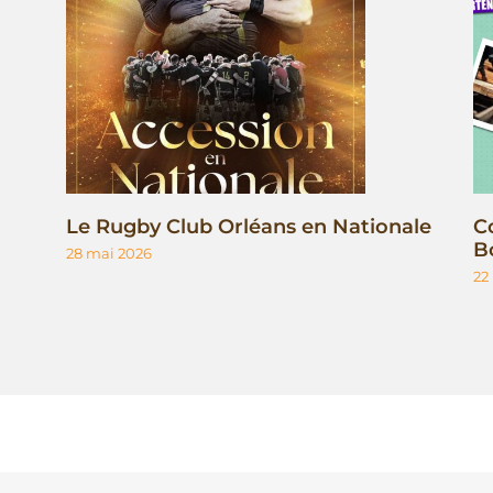
Le Rugby Club Orléans en Nationale
C
B
28 mai 2026
22