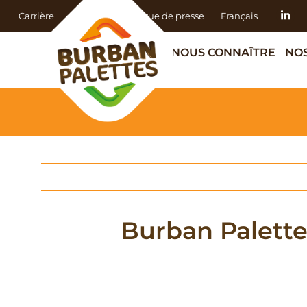
Carrière
Actualités
Revue de presse
Français
NOUS CONNAÎTRE
NOS
Burban Palette