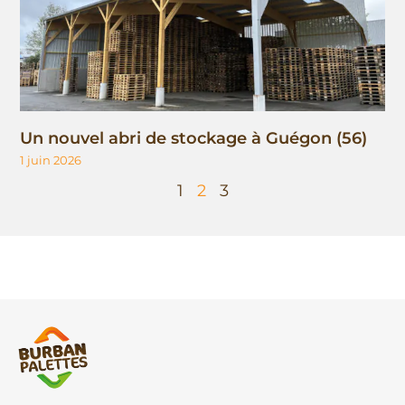
Un nouvel abri de stockage à Guégon (56)
1 juin 2026
1
2
3